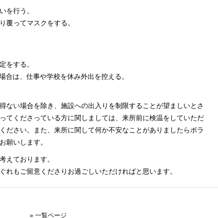
いを行う。
り覆ってマスクをする。
定をする。
る場合は、仕事や学校を休み外出を控える。
得ない場合を除き、施設への出入りを制限することが望ましいとさ
ってくださっている方に関しましては、来所前に検温をしていただ
ください。また、来所に関して何か不安なことがありましたらボラ
お願いします。
考えております。
ぐれもご留意くださりお過ごしいただければと思います。
» 一覧ページ