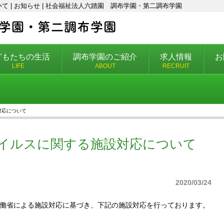
 | お知らせ | 社会福祉法人六踏園 調布学園・第二調布学園
どもたちの生活
調布学園のご紹介
求人情報
お
LIFE
ABOUT
RECRUIT
対応について
イルスに関する施設対応について
2020/03/24
働省による施設対応に基づき、下記の施設対応を行っております。