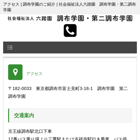
アクセス | 調布学園のご紹介 | 社会福祉法人六踏園 調布学園・第二調布
学園
アクセス
〒182-0033 東京都調布市富士見町3-18-1 調布学園 第二
調布学園
交通案内
京王線調布駅北口下車
12番バス乗り場より三鷹駅または吉祥寺駅行き乗車、バス停