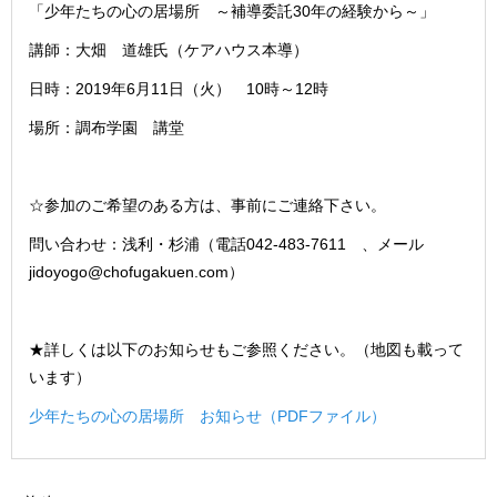
「少年たちの心の居場所 ～補導委託30年の経験から～」
講師：大畑 道雄氏（ケアハウス本導）
日時：2019年6月11日（火） 10時～12時
場所：調布学園 講堂
☆参加のご希望のある方は、事前にご連絡下さい。
問い合わせ：浅利・杉浦（電話042-483-7611 、メール
jidoyogo@chofugakuen.com）
★詳しくは以下のお知らせもご参照ください。（地図も載って
います）
少年たちの心の居場所 お知らせ（PDFファイル）