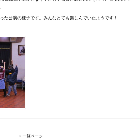
。
った公演の様子です。みんなとても楽しんでいたようです！
» 一覧ページ