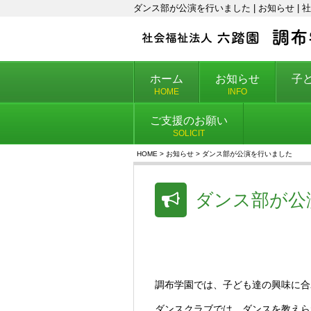
ダンス部が公演を行いました | お知らせ 
ホーム
お知らせ
子
HOME
INFO
ご支援のお願い
SOLICIT
HOME
>
お知らせ
>
ダンス部が公演を行いました
ダンス部が公
調布学園では、子ども達の興味に合
ダンスクラブでは、ダンスを教えら