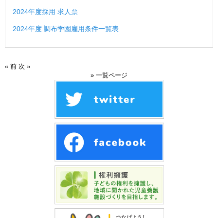
2024年度採用 求人票
2024年度 調布学園雇用条件一覧表
« 前
次 »
» 一覧ページ